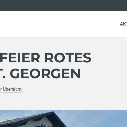
AK
FEIER ROTES
T. GEORGEN
r Übersicht