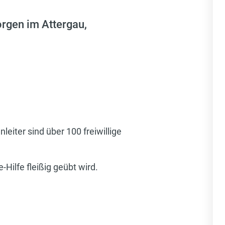
orgen im Attergau,
eiter sind über 100 freiwillige
Hilfe fleißig geübt wird.