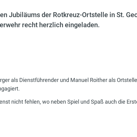
gen Jubiläums der Rotkreuz-Ortstelle in St. Ge
erwehr recht herzlich eingeladen.
 als Dienstführender und Manuel Roither als Ortstellenl
ngagiert.
nst nicht fehlen, wo neben Spiel und Spaß auch die Erste-