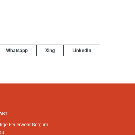
Whatsapp
Xing
LinkedIn
AKT
llige Feuerwehr Berg im
au