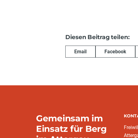
Diesen Beitrag teilen:
Email
Facebook
Gemeinsam im
KONT
Einsatz für Berg
Freiwi
Atterg