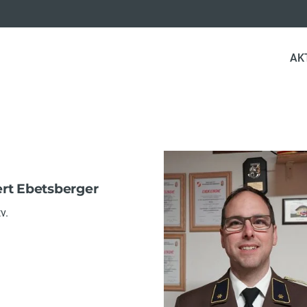
AK
rt Ebetsberger
v.