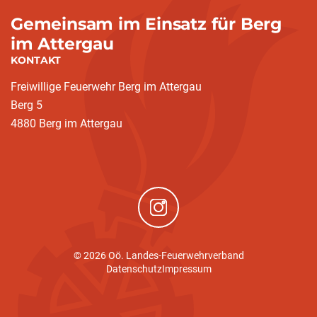
Gemeinsam im Einsatz für Berg
im Attergau
KONTAKT
Freiwillige Feuerwehr Berg im Attergau
Berg 5
4880 Berg im Attergau
(neues Fenster)
© 2026 Oö. Landes-Feuerwehrverband
Datenschutz
Impressum