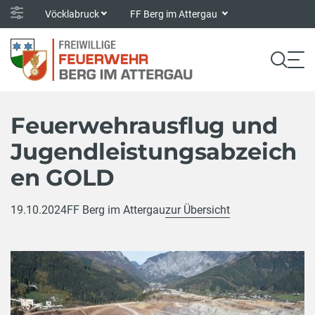
Vöcklabruck
FF Berg im Attergau
Feuerwehrausflug und
Jugendleistungsabzeich
en GOLD
19.10.2024
FF Berg im Attergau
zur Übersicht