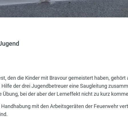
 Jugend
est, den die Kinder mit Bravour gemeistert haben, gehö
it Hilfe der drei Jugendbetreuer eine Saugleitung zusa
 Übung, bei der aber der Lerneffekt nicht zu kurz komme
 Handhabung mit den Arbeitsgeräten der Feuerwehr vertr
ind.