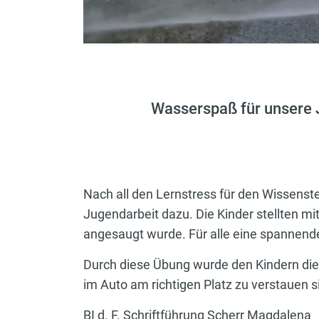
Wasserspaß für unsere
Nach all den Lernstress für den Wissenst
Jugendarbeit dazu. Die Kinder stellten m
angesaugt wurde. Für alle eine spannende
Durch diese Übung wurde den Kindern die
im Auto am richtigen Platz zu verstauen s
BI d. F. Schriftführung Scherr Magdalena