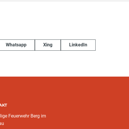
Whatsapp
Xing
LinkedIn
AKT
llige Feuerwehr Berg im
au