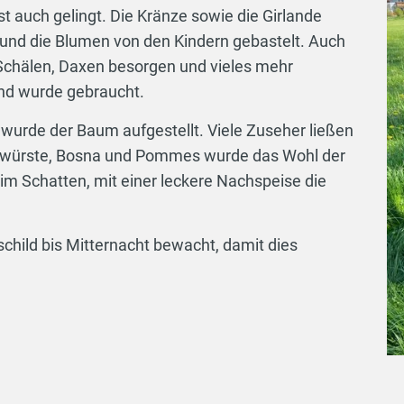
st auch gelingt. Die Kränze sowie die Girlande
und die Blumen von den Kindern gebastelt. Auch
Schälen, Daxen besorgen und vieles mehr
nd wurde gebraucht.
wurde der Baum aufgestellt. Viele Zuseher ließen
ratwürste, Bosna und Pommes wurde das Wohl der
im Schatten, mit einer leckere Nachspeise die
hild bis Mitternacht bewacht, damit dies