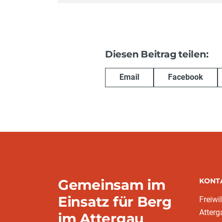
Diesen Beitrag teilen:
Email
Facebook
Gemeinsam im
KONT
Einsatz für Berg
Freiwi
Atterg
im Attergau