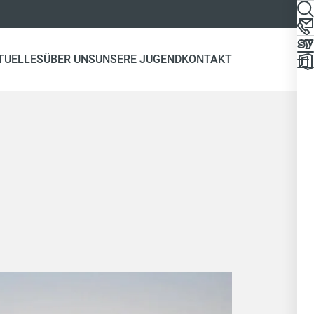
TUELLES
ÜBER UNS
UNSERE JUGEND
KONTAKT