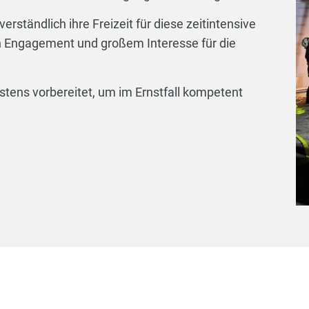
verständlich ihre Freizeit für diese zeitintensive
on Engagement und großem Interesse für die
tens vorbereitet, um im Ernstfall kompetent