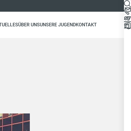
TUELLES
ÜBER UNS
UNSERE JUGEND
KONTAKT