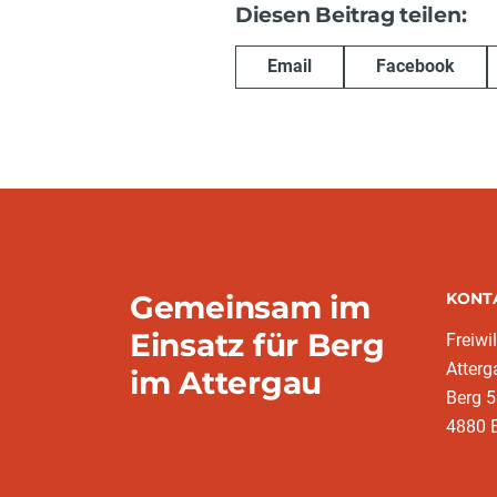
Diesen Beitrag teilen:
Email
Facebook
Gemeinsam im
KONT
Einsatz für Berg
Freiwi
Atterg
im Attergau
Berg 5
4880 B