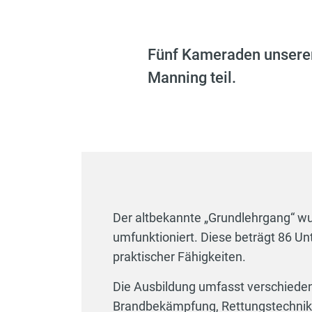
Fünf Kameraden unsere
Manning teil.
Der altbekannte „Grundlehrgang“ wu
umfunktioniert. Diese beträgt 86 Un
praktischer Fähigkeiten.
Die Ausbildung umfasst verschiede
Brandbekämpfung, Rettungstechnike