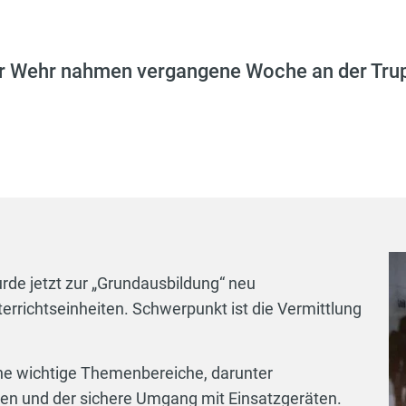
r Wehr nahmen vergangene Woche an der Tru
rde jetzt zur „Grundausbildung“ neu
terrichtseinheiten. Schwerpunkt ist die Vermittlung
ne wichtige Themenbereiche, darunter
n und der sichere Umgang mit Einsatzgeräten.